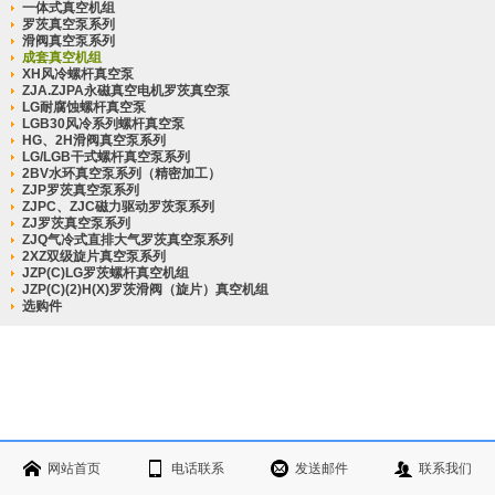
一体式真空机组
罗茨真空泵系列
滑阀真空泵系列
成套真空机组
XH风冷螺杆真空泵
ZJA.ZJPA永磁真空电机罗茨真空泵
LG耐腐蚀螺杆真空泵
LGB30风冷系列螺杆真空泵
HG、2H滑阀真空泵系列
LG/LGB干式螺杆真空泵系列
2BV水环真空泵系列（精密加工）
ZJP罗茨真空泵系列
ZJPC、ZJC磁力驱动罗茨泵系列
ZJ罗茨真空泵系列
ZJQ气冷式直排大气罗茨真空泵系列
2XZ双级旋片真空泵系列
JZP(C)LG罗茨螺杆真空机组
JZP(C)(2)H(X)罗茨滑阀（旋片）真空机组
选购件
网站首页
电话联系
发送邮件
联系我们