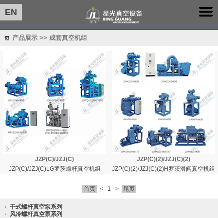
EN
产品展示 >> 成套真空机组
JZP(C)/JZJ(C)
JZP(C)(2)/JZJ(C)(2)
JZP(C)/JZJ(C)LG罗茨螺杆真空机组
JZP(C)(2)/JZJ(C)(2)H罗茨滑阀真空机组
首页
<
1
>
尾页
干式螺杆真空泵系列
风冷螺杆真空泵系列