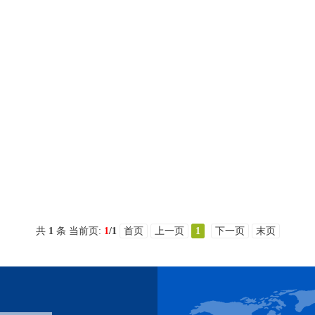
共
1
条 当前页:
1
/1
首页
上一页
1
下一页
末页