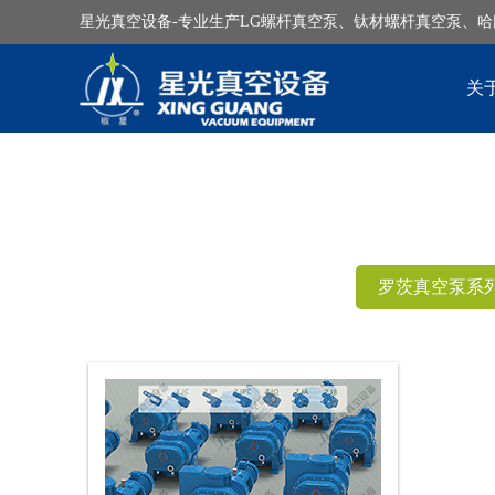
星光真空设备-专业生产LG螺杆真空泵、钛材螺杆真空泵、
关
罗茨真空泵系